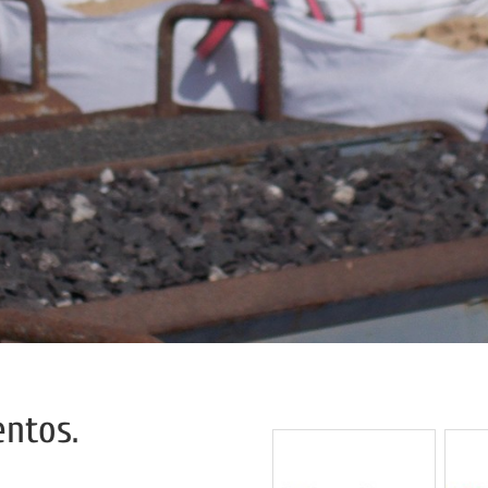
entos.