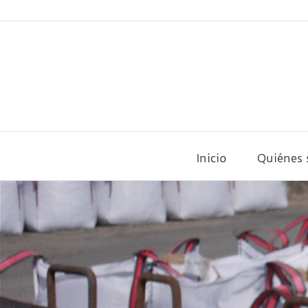
Saltar
al
contenido
Inicio
Quiénes