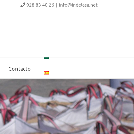
928 83 40 26
|
info@indelasa.net
Contacto