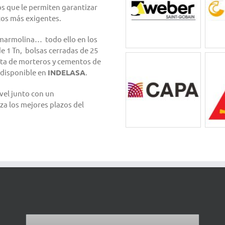
s que le permiten garantizar
ctos más exigentes.
 marmolina… todo ello en los
e 1 Tn, bolsas cerradas de 25
rta de morteros y cementos de
 disponible en
INDELASA
.
vel junto con un
a los mejores plazos del