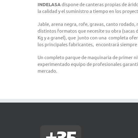
INDELASA
dispone de canteras propias de árido
la calidad y el suministro a tiempo en los proye
Jable, arena negra, rofe, gravas, canto rodado,
distintos formatos que necesite su obra (sacas d
Kg y a granel), que junto con una completa ofe
los principales fabricantes, encontrará siempre
Un completo parque de maquinaria de primer ni
experimentado equipo de profesionales garantiz
mercado.