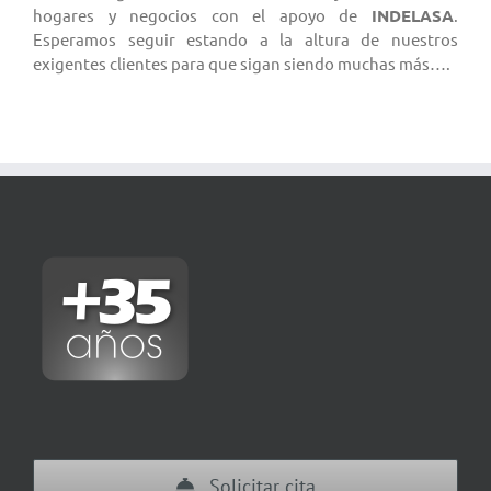
hogares y negocios con el apoyo de
INDELASA
.
Esperamos seguir estando a la altura de nuestros
exigentes clientes para que sigan siendo muchas más….
Solicitar cita